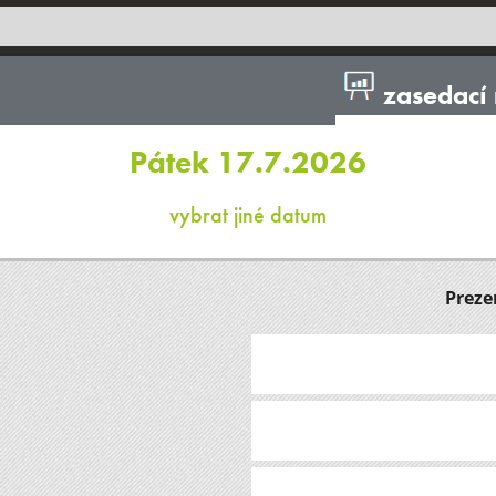
zasedací 
Pátek 17.7.2026
vybrat jiné datum
Preze