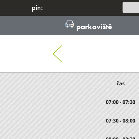
pin:
parkoviště
čas
07:00 - 07:30
07:30 - 08:00