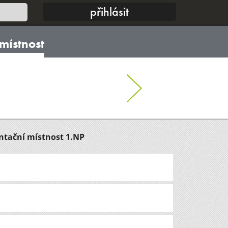
místnost
ntační místnost 1.NP