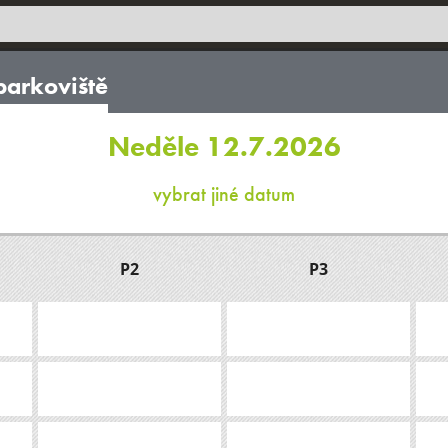
parkoviště
Neděle 12.7.2026
vybrat jiné datum
P2
P3