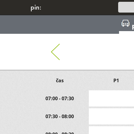
pin:
čas
P1
07:00 - 07:30
07:30 - 08:00