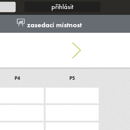
zasedací místnost
P4
P5