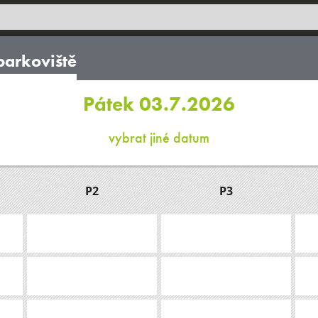
parkoviště
Pátek 03.7.2026
vybrat jiné datum
P2
P3