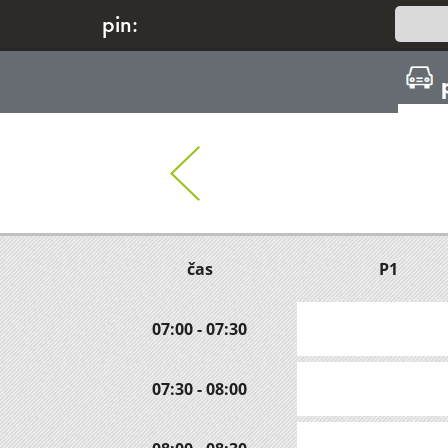
pin:
čas
P1
07:00 - 07:30
07:30 - 08:00