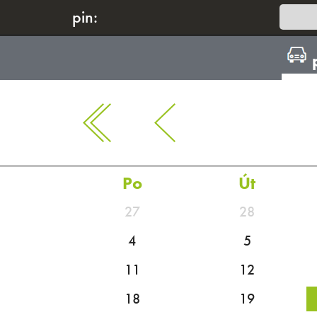
pin:
Po
Út
27
28
4
5
11
12
18
19