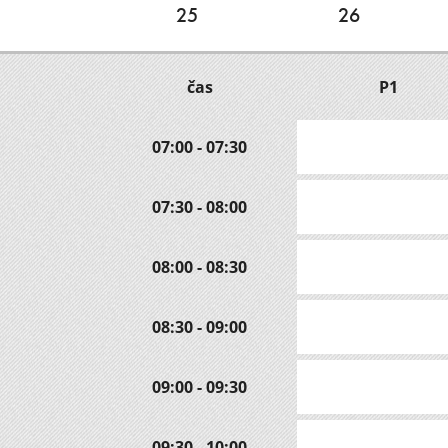
25
26
čas
P1
07:00 - 07:30
07:30 - 08:00
08:00 - 08:30
08:30 - 09:00
09:00 - 09:30
09:30 - 10:00