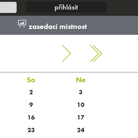
zasedací místnost
So
Ne
2
3
9
10
16
17
23
24