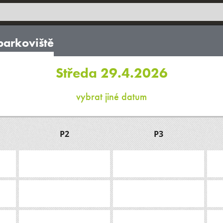
parkoviště
Středa 29.4.2026
vybrat jiné datum
P2
P3