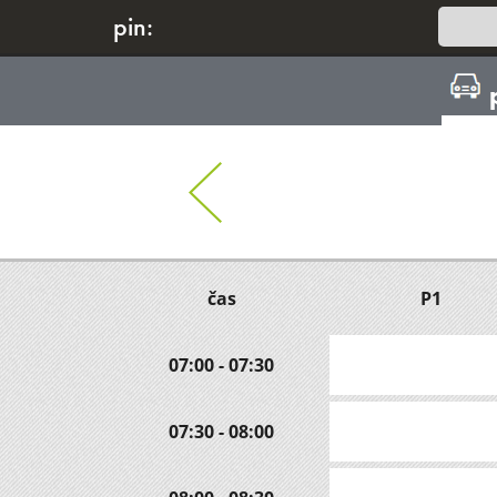
pin:
čas
P1
07:00 - 07:30
07:30 - 08:00