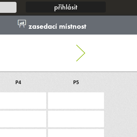
zasedací místnost
P4
P5