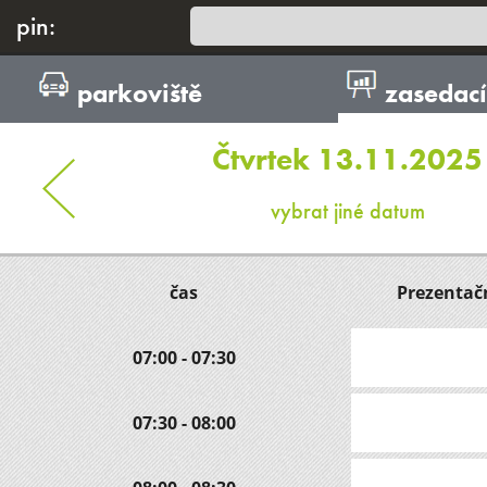
pin:
parkoviště
zasedací
Čtvrtek 13.11.2025
vybrat jiné datum
čas
Prezentač
07:00 - 07:30
07:30 - 08:00