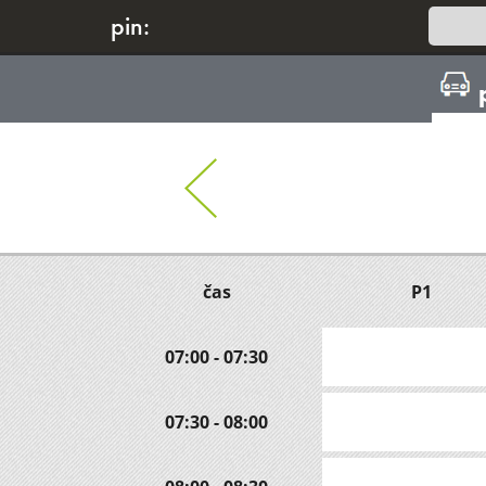
pin:
čas
P1
07:00 - 07:30
07:30 - 08:00