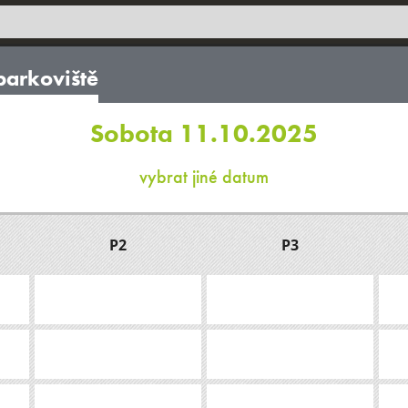
parkoviště
Sobota 11.10.2025
vybrat jiné datum
P2
P3